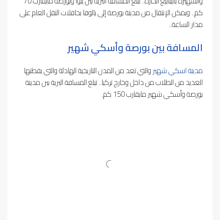
والشهيرة بالينابيع الحارة.. تبلغ المسافة البرية بين يلوا وبورصة مايقارب 70
كم.. ويمكن الإنتقال من مدينة بورصة إلى يالوفا بحافلات النقل العام على
مدار الساعة..
المسافة بين بورصة وأسكي شهير
مدينة اسكي شهير
والتي تعد من المدن التاريخية الهادئة والتي يقطنها
العديد من الطلاب من داخل وخارج تركيا.. تبلغ المسافة البرية بين مدينة
بورصة وأسكي شهير مايقارب 150 كم.