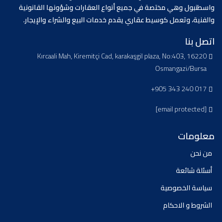
واسطنبول وهي مختصة في جميع أنواع العقارات وشؤونها القانونية
والفنية، وتعمل كوسيط عقاري يقدم خدمات البيع والشراء والإيجار.
اتصل بنا
Kırcaali Mah, Kiremitçi Cad, karakaşgil plaza, No:403, 16220
Osmangazi/Bursa
+905 343 240 017
[email protected]
معلومات
من نحن
أسئلة شائعة
سياسة الخصوصية
الشروط و الاحكام