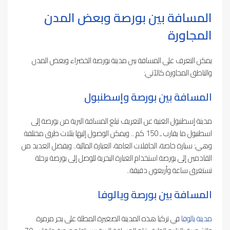
المسافة بين بورصة وبعض المدن
المجاورة
يمكن التعرف على المسافة بين مدينة بورصة الخضراء وبعض المدن
والناطق المجاورة كالآتي:
المسافة بين بورصة وإسطنبول
مدينة إسطنبول الغنية عن التعريف تبلغ المسافة البرية من بورصة إلى
اسطنبول ما يقارب ـ 150 كم .. ويمكن الوصول إليها بثلاث طرق مختلفة
وهي: سيارة خاصة، الحافلات العامة، العبارة المائية.. ويفضل العديد من
القادمين إلى بورصة استخدام العبارة البحرية للوصل إلى بورصة برحلة
تستغرق ساعة وأربعون دقيقة..
المسافة بين بورصة ويالوفا
مدينة يالوفا
في تركيا هذه المدينة الصغيرة المطلة على بحر مرمرة