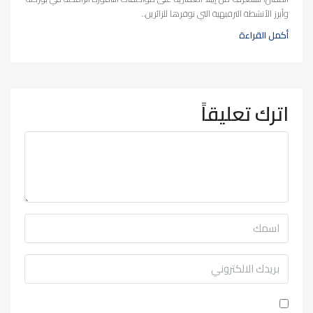
وأبرز الأنشطة الترفيهية التي توفرها للزائرين..
أكمل القراءة
اترك تعليقاً