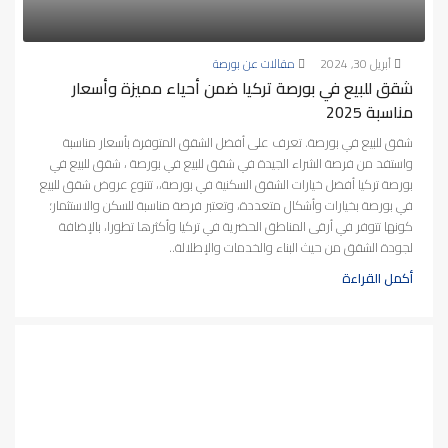
أبريل 30, 2024
مقالات عن بورصة
شقق للبيع في بورصة تركيا ضمن أحياء مميزة وأسعار
مناسبة 2025
شقق للبيع في بورصة. تعرف على أفضل الشقق المتوفرة بأسعار مناسبة
واستفد من فرصة الشراء الجيدة في شقق للبيع في بورصة ، شقق للبيع في
بورصة تركيا أفضل خيارات الشقق السكنية في بورصة،، تتنوع عروض شقق للبيع
في بورصة بخيارات وأشكال متعددة، وتعتبر فرصة مناسبة للسكن والاستثمار؛
كونها تتوفر في أرقى المناطق الحضرية في تركيا وأكثرها تطورا، بالإضافة
لجودة الشقق من حيث البناء والخدمات والإطلالة..
أكمل القراءة