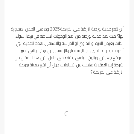
أين تقع مدينة بورصة التركية على الخريطة 2025 وماهي المدن المجاورة
لها؟ حيث تعد مدينة بورصة من أهم الوجهات السياحية في تركيا، سواء
أكانت بغرض التنزه أو التداوي أو الدراسة والاستقرار، هذه المدينة التي
أصبحت وجهة الباحثين عن الإستثمار والإستقرار في تركيا.. والتي تتميز
بموقع جغرافي وبتاريخ سياسي واقتصادي حافل.. في هذا المقال من
شركة إيبلا العقارية سنجيب عن التساؤلات حول أين تقع مدينة بورصة
التركية على الخريطة ؟