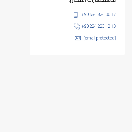
+90 534 324 00 17
+90 224 223 12 13
[email protected]