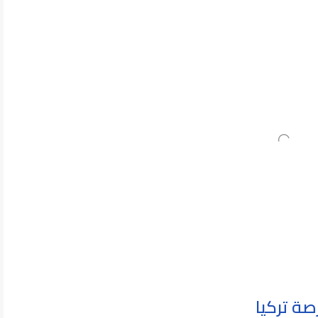
صة تركيا