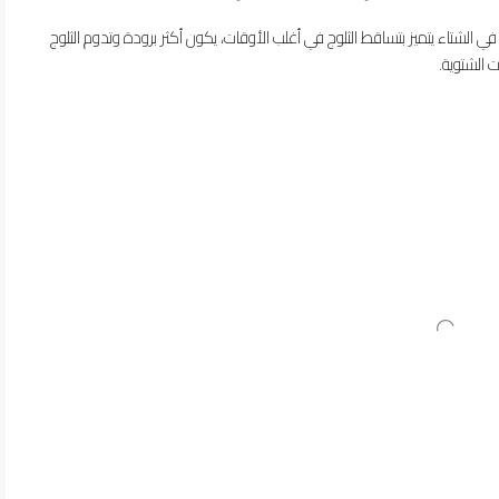
 في الشتاء يتميز بتساقط الثلوج في أغلب الأوقات، يكون أكثر برودة وتدوم الثلوج
 الشتوية.