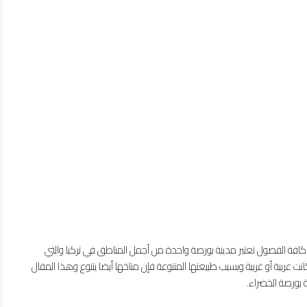
كافة الفصول تعتبر مدينة بورصة واحدة من أجمل المناطق في تركيا والتي
 عربية أو غربية وبسبب طبيعتها المتنوعة فإن مناخها أيضا يتنوع وهذا المقال
 بورصة الخضراء.