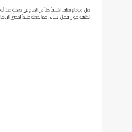
جبل أولوداغ يختلف اختلافاً كلياً عن المناخ في بورصة حيث أنه
الكثيفة طوال فصل الشتاء ، مما يجعله ملاذاً لمحبي الرياضات