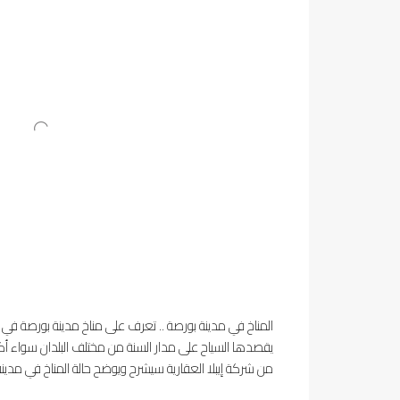
المناخ في مدينة بورصة .. تعرف على مناخ مدينة بورصة في 
يقصدها السياح على مدار السنة من مختلف البلدان سواء أكانت
من شركة إيبلا العقارية سيشرح ويوضح حالة المناخ في مدينة