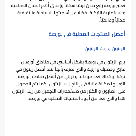
تعتبر بورصة رابع مدن تركيا سكاناً وإحدى أهم المدن الصناعية
والاسثمارية التركية.. فضلاً عن أهميتها السياحية والثقافية
محليّاً وعالميّاً.
أفضل المنتجات المحلية في بورصة:
الزيتون و زيت الزيتون:
يزرع الزيتون في بورصة بشكل أساسي في مناطق أورهان
غازي وجمليك و ازنيك والتي تُعرف بأنها تنتج أفضل زيتون في
تركيا.
وكذلك تعد مودانيا و تريلي من أفضل مناطق بورصة
التي لها مكانة عالية في إنتاج زيت الزيتون.
كما يتم الحصول
على الصابون و الكثير من مستحضرات التجميل من زيت الزيتون
هذا والتي تعد من أجود المنتجات المحلية في بورصة
.