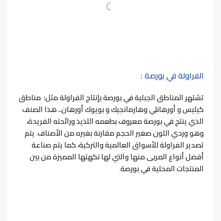
الفراولة في بورصة :
تشتهر المناطق الجبلية في بورصة بإنتاج الفراولة مثل: مناطق
كيليس و أورهانلي وهارمانجيك و بويوك أورهان..
هذا الصنف
الذي ينتج في بورصة معروف بطعمه اللذيذ ورائحته الفريدة
،
وهو وردي اللون صغير الحجم مقارنة بغيره من الأصناف
.
يتم
تصدير الفراولة للأسواق العالمية والتركية، كما يتم صناعة
أفضل أنواع المربى منها والتي لها نكهتها المميزة من بين
المنتجات المحلية في بورصة
.