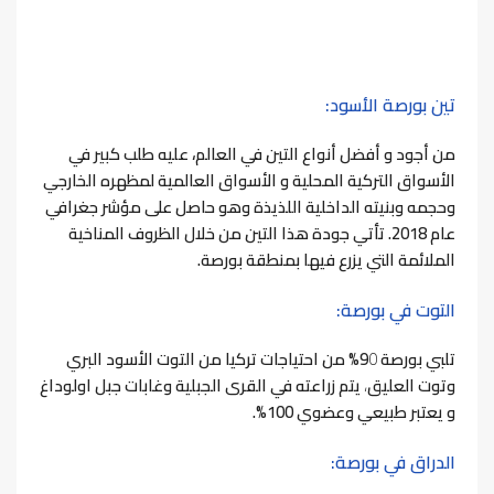
تين بورصة الأسود:
من أجود و أفضل أنواع التين في العالم
، عليه طلب كبير في
الأسواق التركية المحلية و الأسواق العالمية لمظهره الخارجي
وحجمه وبنيته الداخلية اللذيذة وهو حاصل على مؤشر جغرافي
عام 2018. تأتي جودة هذا التين من خلال الظروف المناخية
الملائمة التي يزرع فيها بمنطقة بورصة.
التوت في بورصة:
تلبي بورصة 9
0
% من احتياجات تركيا من التوت الأسود البري
وتوت العليق
،
يتم زراعته في القرى الجبلية وغابات جبل اولوداغ
و يعتبر طبيعي وعضوي 100%.
الدراق في بورصة: