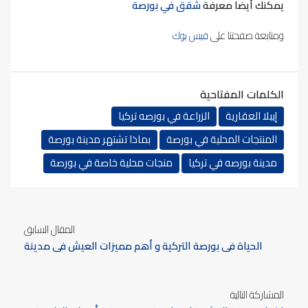
يمكنك أيضا معرفة
شقق في بورصة
ومتابعة صفحتنا على
فيس بوك
الكلمات المفتاحية
إيبلا العقارية
الزراعة في بورصه تركيا
المنتجات المحلية في بورصة
بماذا تشتهر مدينة بورصة
مدينة بورصه في تركيا
منجات محلية خاصة في بورصة
المقال السابق
الحياة في بورصة التركية و أهم مميزات العيش في مدينة
بورصة تركيا
المشاركة التالية