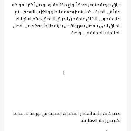
دراق بورصة متوفر بعدة أنواع مختلفة
.
وهو من أكثر الفواكه
طلباً في الصيف
، كما يتميز بطعمه الحلو والغزير بالعصير .
يتم
صناعة مربى الدرّاق عادة من الدراق اللاصق ،ويتم استهلاك
الدراق الذي ينفصل بسهولة عن بذرته طازجاً ويعتبر من أفضل
المنتجات المحلية في بورصة
.
هذه كانت لائحة لأفضل المنتجات المحلية في بورصة قدمناها
لكم من إيبلا العقارية.