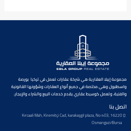
مجموعة إيبلا العقارية هي شركة عقارات تعمل في تركيا بورصة
واسطنبول وهي مختصة في جميع أنواع العقارات وشؤونها القانونية
والفنية، وتعمل كوسيط عقاري يقدم خدمات البيع والشراء والإيجار.
اتصل بنا
Kırcaali Mah, Kiremitçi Cad, karakaşgil plaza, No:403, 16220
Osmangazi/Bursa