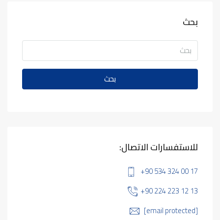
بحث
بحث
للاستفسارات الاتصال:
+90 534 324 00 17
+90 224 223 12 13
[email protected]