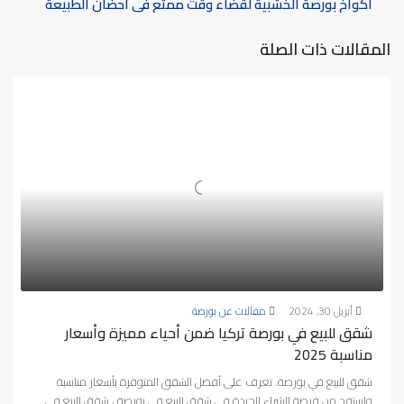
اكواخ بورصة الخشبية لقضاء وقت ممتع في أحضان الطبيعة
المقالات ذات الصلة
أبريل 30, 2024
مقالات عن بورصة
شقق للبيع في بورصة تركيا ضمن أحياء مميزة وأسعار
مناسبة 2025
شقق للبيع في بورصة. تعرف على أفضل الشقق المتوفرة بأسعار مناسبة
واستفد من فرصة الشراء الجيدة في شقق للبيع في بورصة ، شقق للبيع في