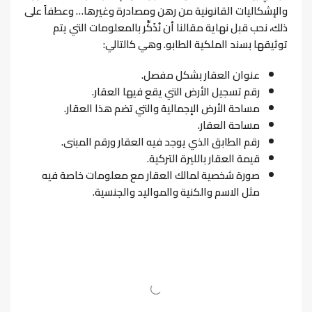
والإشكاليات القانونية من رهن ومصادرة وغيرها…
وعطفاً على
ذلك، نحب قبل نهاية مقالنا أن نُذَكِّر بالمعلومات التي يتم
توثيقها بسند الملكية الطابو. وهي كالتالي:
عنوان العقار بشكل مفصل.
رقم تسجيل الأرض التي يقع فيها العقار.
مساحة الأرض الإجمالية والتي تضم هذا العقار.
مساحة العقار.
رقم الطابق الذي يوجد فيه العقار ورقم المبنى.
قيمة العقار بالليرة التركية.
صورة شخصية لمالك العقار مع معلومات خاصة فيه
مثل الاسم والكنية والمواليد والجنسية.