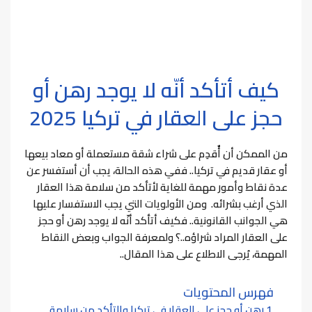
كيف أتأكد أنّه لا يوجد رهن أو
حجز على العقار في تركيا 2025
من الممكن أن أٌقدِم على شراء شقة مستعملة أو معاد بيعها
أو عقار قديم في تركيا..
ففي هذه الحالة، يجب أن أستفسر عن
عدة نقاط وأمور مهمة للغاية لأتأكد من سلامة هذا العقار
الذي أرغب بشرائه.
ومن الأولويات التي يجب الاستفسار عليها
هي الجوانب القانونية.. ف
كيف أتأكد أنّه لا يوجد رهن أو حجز
على العقار المراد شراؤه..؟
ولمعرفة الجواب وبعض النقاط
المهمة، يُرجى الاطلاع على هذا المقال..
فهرس المحتويات
رهن أو حجز على العقار في تركيا والتأكد من سلامة