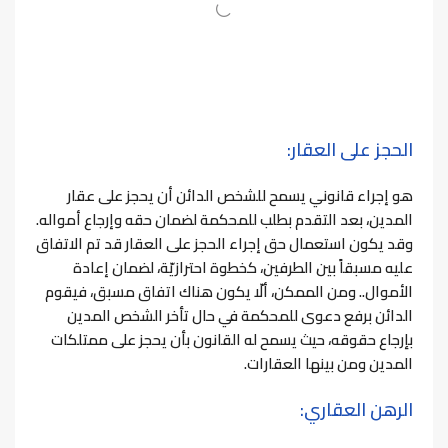
الحجز على العقار:
هو إجراء قانوني يسمح للشخص الدائن أن يحجز على عقار
المدين، بعد التقدم بطلب للمحكمة لضمان حقه وإرجاع أمواله.
وقد يكون استعمال حق إجراء الحجز على العقار قد تم الاتفاق
عليه مسبقاً بين الطرفين، كخطوة احترازيّة، لضمان إعادة
الأموال..
ومن الممكن، ألّا يكون هناك اتفاق مسبق، فيقوم
الدائن برفع دعوى للمحكمة في حال تأخر الشخص المدين
بإرجاع حقوقه، حيث يسمح له القانون بأن يحجز على ممتلكات
المدين ومن بينها العقارات.
الرهن العقاري: