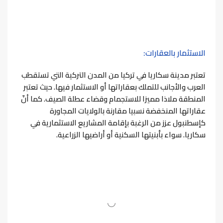
الاستثمار بالعقارات:
تعتبر مدينة سكاريا في تركيا من المدن التركية التي تستقطب
العرب والأجانب للتملك بعقاراتها أو الاستثمار فيها. حيث تعتبر
المنطقة ملاذا مميزا للاستجمام وقضاء عطلة الصيف.
كما أنّ
عقاراتها المنخفضة نسبيا مقارنة بالولايات المجاورة
كإسطنبول عزز من الرغبة بإقامة المشاريع الاستثمارية في
سكاريا. سواء بأبنيتها السكنية أو أراضيها الزراعية.