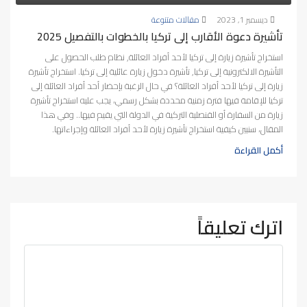
ديسمبر 1, 2023
مقالات متنوعة
تأشيرة دعوة الأقارب إلى تركيا بالخطوات بالتفصيل 2025
استخراج تأشيرة زيارة إلى تركيا لأحد أفراد العائلة, نظام طلب الحصول على
التأشيرة الالكترونية إلى تركيا, تأشيرة دخول زيارة عائلية إلى تركيا. استخراج تأشيرة
زيارة إلى تركيا لأحد أفراد العائلة؟ في حال الرغبة بإحضار أحد أفراد العائلة إلى
تركيا للإقامة فيها فترة زمنية محددة بشكل رسمي، يجب عليه استخراج تأشيرة
زيارة من السفارة أو القنصلية التركية في الدولة التي يقيم فيها.. وفي هذا
المقال، سنبين كيفية استخراج تأشيرة زيارة لأحد أفراد العائلة وإجراءاتها.
أكمل القراءة
اترك تعليقاً