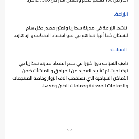
الزراعة:
تنشط الزراعة في مدينة سكاريا وتعتبر مصدر دخل هام
للسكان كما أنها تساهم في نمو اقتصاد المنطقة و ازدهاره.
السياحة:
تلعب السياحة دورا كبيرا في دعم اقتصاد مدينة سكاريا في
تركيا حيث تم تشييد العديد من المرافق و المنشآت ضمن
الأماكن السياحية التي تستقطب آلاف الزوار وخاصة المنتجعات
والحمامات المعدنية وحمامات الطين وغيرها.