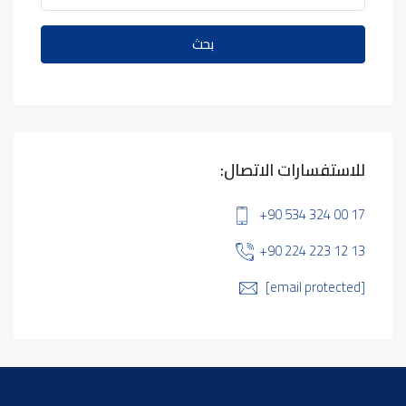
بحث
للاستفسارات الاتصال:
+90 534 324 00 17
+90 224 223 12 13
[email protected]