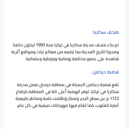
متحف سكاريا:
تم بناء متحف مدينة سكاريا في تركيا سنة 1993 ليكون حاضنا
ومدونا لتاريخ المدينة بما تضمه من معالم تراث ومواقع أثرية
شاهدة على عصور مختلفة رومانية وبيزنطية وعثمانية.
هضبة ديكمن:
تقع هضبة ديكمن الجميلة في منطقة خيندق ضمن مدينة
سكاريا في تركيا.
توفر الهضبة أعلى تلة في المنطقة بارتفاع
1722 م عن سطح البحر، وتمتاز بإطلالات خلابة ومناظر طبيعية
آسرة للقلوب، كما يُقام فيها مهرجانات صيفية في كل عام.