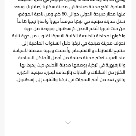
الساحرة. تقع مدينة صبنجة في مدينة سكاريا (صقاريا)، ويبعد
عنها مطار صبيحة الدولي حوالي 60 كم.
ومن ناحية الموقع،
تحتل مدينة صبنجة في تركيا موقعاً حيوياً واستراتيجيا هاماً
من حيث قربها لأهم المدن كإسطنبول وبورصة من جهة،
ولكونها محاطة بالطبيعة الخلابة الآسرة للقلوب من جهة ثانية.
تحولت مدينة صبنجة في تركيا خلال السنوات الماضية إلى
منتجع للاسترخاء والاستجمام، وأصبحت وجهة مفضلة للسياحة
عند العرب.
تعتبر مدينة صبنجة من أجمل الأماكن السياحية
والترفيهية في تركيا، بوصفها مدينة الأحلام، حيث يحيط بها
الكثير من الشلالات و الغابات بالإضافة لبحيرة صبنجة الكبيرة
والتي تعد من أكبر البحيرات في تركيا والأقرب إلى إسطنبول.