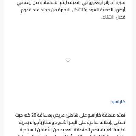
بحيرة أجارلار لونغوزو في الصيف ليتم الاستفادة من زرعة في
أرضها الخصبة لتعود وتتشكل البحيرة من جديد عند قدوم
فصل الشتاء.
كاراسو:
تمتد منطقة كاراسو على شاطئ عريض بمسافة 28 كم، حيث
تحظى بإطلالة ساحرة على البحر الأسود وتمتاز بأجواء بحرية
لطيفة للغاية.
تضم المنطقة العديد من الأماكن السياحية