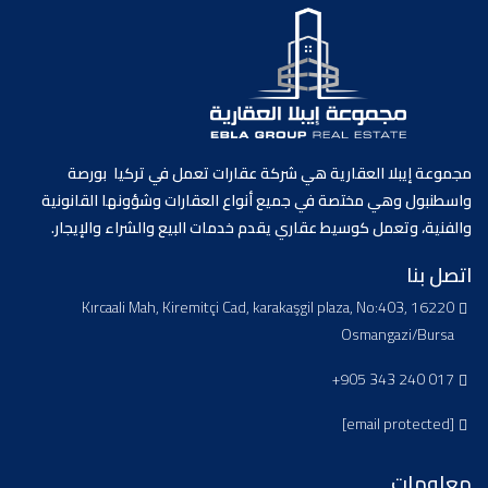
مجموعة إيبلا العقارية هي شركة عقارات تعمل في تركيا بورصة
واسطنبول وهي مختصة في جميع أنواع العقارات وشؤونها القانونية
والفنية، وتعمل كوسيط عقاري يقدم خدمات البيع والشراء والإيجار.
اتصل بنا
Kırcaali Mah, Kiremitçi Cad, karakaşgil plaza, No:403, 16220
Osmangazi/Bursa
+905 343 240 017
[email protected]
معلومات