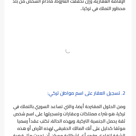
الإقامة العقارية، وإن تحققت الشروط، مادام الشخص من بلد
محظور التملك في تركيا..
2. تسجيل العقار على اسم مواطن تركي:
ومن الحلول المقترحة أيضا، والتي تساعد السوري بالتملك في
تركيا، هو شراء ممتلكات وعقارات وتسجيلها على اسم شخص
ثقة يحمل الجنسية التركية. وبهذه الحالة، تكتب عقداً رسميا
موثقا كدليل على أنك المالك الحقيقي لهذه الأرض أو هذه
الشقة لتفادي وقوع أي إشكالية ممكن أن تحدث مثل قضية