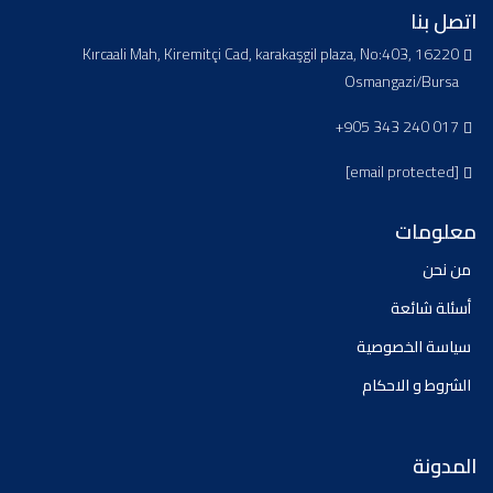
اتصل بنا
Kırcaali Mah, Kiremitçi Cad, karakaşgil plaza, No:403, 16220
Osmangazi/Bursa
+905 343 240 017
[email protected]
معلومات
من نحن
أسئلة شائعة
سياسة الخصوصية
الشروط و الاحكام
المدونة