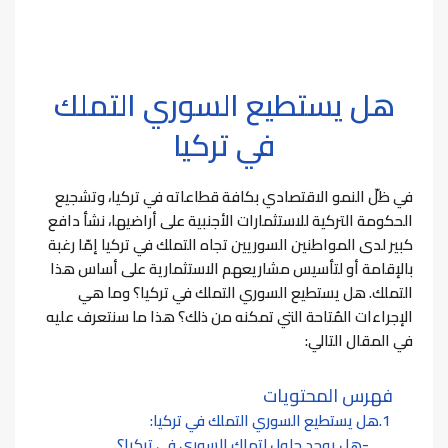
هل يستطيع السوري التملك
في تركيا
في ظلّ النمو الاقتصادي بكافة قطاعاته في تركيا، وتشجيع
الحكومة التركية للاستثمارات الأجنبية على أراضيها، نشأ دافع
كبير لدى المواطنين السوريين تجاه التملك في تركيا إمّا رغبة
بالإقامة أو لتأسيس مشاريعهم الاستثمارية على أساس هذا
التملك.
هل يستطيع السوري التملك في تركيا؟ وما هي
الإجراءات المُتاحة التي تمكنه من ذلك؟
هذا ما سنتعرف عليه
في المقال التالي:
فهرس المحتويات
هل يستطيع السوري التملك في تركيا:
هل يوجد حلول لتملك السوري في تركيا؟