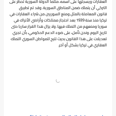
العقارات ويسجلها على اسمه، مثلما الدولة السورية تحظر على
التركي أن يتملك ضمن المناطق السورية. وقد تم تطبيق
قانون المعاملة بالمثل ومنع السوريين من شراء العقارات في
تركيا منذ سنة 1939 بعد احتجاز ممتلكات وأراضي الأتراك في
سوريا ومنعهم من التملك فيها. ولا يزال هذا القرار ساريا حتى
تاريخ اليوم. ونحن نأمل، على ضوء الدعم الحكومي، بأن تجري
تعديلات على هذا القانون بحيث تتيح للمواطن السوري التملك
العقاري في تركيا بشكل أو آخر.