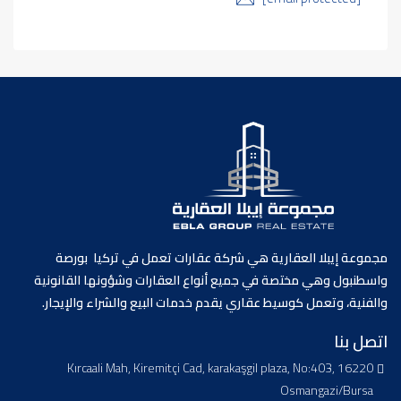
مجموعة إيبلا العقارية هي شركة عقارات تعمل في تركيا بورصة
واسطنبول وهي مختصة في جميع أنواع العقارات وشؤونها القانونية
والفنية، وتعمل كوسيط عقاري يقدم خدمات البيع والشراء والإيجار.
اتصل بنا
Kırcaali Mah, Kiremitçi Cad, karakaşgil plaza, No:403, 16220
Osmangazi/Bursa