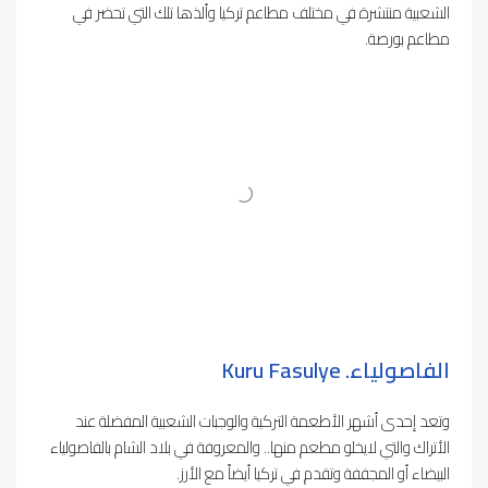
الشعبية منتشرة في مختلف مطاعم تركيا وألذها تلك التي تحضر في
مطاعم بورصة.
الفاصولياء.
Kuru Fasulye
وتعد إحدى أشهر الأطعمة التركية والوجبات الشعبية المفضلة عند
الأتراك والتي لايخلو مطعم منها.. والمعروفة في بلاد الشام بالفاصولياء
البيضاء أو المجففة وتقدم في تركيا أيضاً مع الأرز.