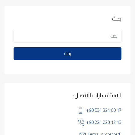
بحث
بحث
للاستفسارات الاتصال:
+90 534 324 00 17
+90 224 223 12 13
[email protected]