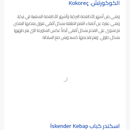
الكوكورتش.
Kokoreç
وهي من أشهر الأطعمة التركية وأشهر الأطعمة الشعبية في تركيا،
وهي عبارة عن أمعاء الغنم الملتفة بشكل أفقي فوق بعضها البعض
ثم تشوى على الفحم بشكل أفقي أيضاً عكس الشاورما التي يتم طهيها
بشكل طولي. ويتم تقديمها كسندويش مع السلطة.
اسكندر كباب
İskender Kebap