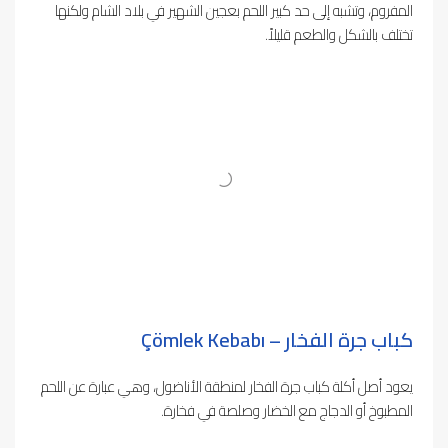
المفروم، وتشبه إلى حد كبير اللحم بعجين الشهير في بلاد الشام ولكنها
تختلف بالشكل والطعم قليلاً.
كباب جرة الفخار – Çömlek Kebabı
يعود أصل أكلة كباب جرة الفخار لمنطقة الأناضول، وهي عبارة عن اللحم
المطبوخ أو الدجاج مع الخضار وصلصة في فخارة.