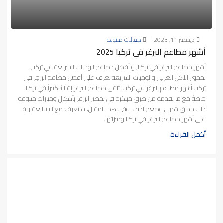
ديسمبر 11, 2023
مقالات متنوعة
أشهر مطاعم البرغر في تركيا 2025
أشهر مطاعم البرغر في تركيا, و أفضل مطاعم الوجبات السريعة في تركيا,
لمحبي الأكل الغربي والوجبات السريعة تعرف على أفضل مطاعم البرجر في
تركيا. أشهر مطاعم البرغر في تركيا.. تلقى مطاعم البرغر إقبالاً كبيراً في تركيا،
خاصةً مع ما تقدمه من طرق مبتكرة في تحضير البرغر بأشكال وخيارات متنوعة
ذات مذاق شهي وطعم لذيذ.. وفي هذا المقال، سنتعرف مع إيبلا العقارية
على أشهر مطاعم البرغر في تركيا وميزاتها.
أكمل القراءة