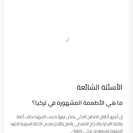
الأسئلة الشائعة
ما هي الأطعمة المشهورة في تركيا؟
إن أشهر أطباق المطبخ التركي يمكن ترتيها بحسب الشهرة بكباب أضنة
والكبة التركية والدجاج المغطى بالملح واللحم بعجين الأكلة السورية الحلبية
الشهيرة وسوبوريك تركي ومانتي.