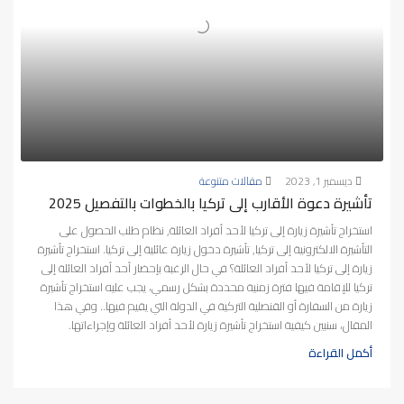
ديسمبر 1, 2023
مقالات متنوعة
تأشيرة دعوة الأقارب إلى تركيا بالخطوات بالتفصيل 2025
استخراج تأشيرة زيارة إلى تركيا لأحد أفراد العائلة, نظام طلب الحصول على
التأشيرة الالكترونية إلى تركيا, تأشيرة دخول زيارة عائلية إلى تركيا. استخراج تأشيرة
زيارة إلى تركيا لأحد أفراد العائلة؟ في حال الرغبة بإحضار أحد أفراد العائلة إلى
تركيا للإقامة فيها فترة زمنية محددة بشكل رسمي، يجب عليه استخراج تأشيرة
زيارة من السفارة أو القنصلية التركية في الدولة التي يقيم فيها.. وفي هذا
المقال، سنبين كيفية استخراج تأشيرة زيارة لأحد أفراد العائلة وإجراءاتها.
أكمل القراءة