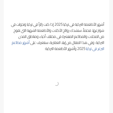
أشهر الأطعمة التركية في تركيا 2025 إذا كنت زائراً في تركيا وتجولت في
شوارعها، فحتماً، ستشدك روائح الأكلات والأطعمة الشهية التي تفوح
من المحلات والمطاعم المنتشرة في مختلف أحياء ومناطق المدن
التركية. وفي هذا المقال من
إيبلا العقارية
، سنتعرف على
أشهر مطاعم
البرغر في تركيا
2025 وأشهر الأطعمة التركية: