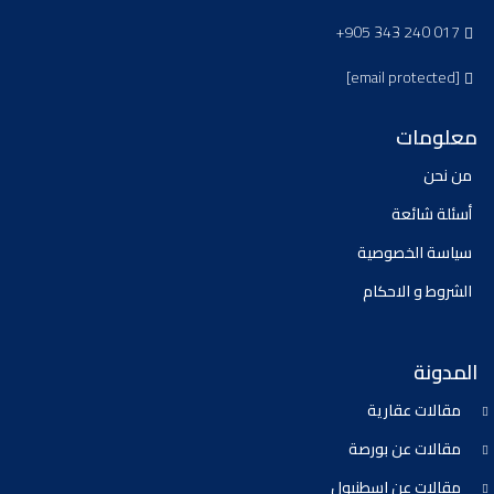
+905 343 240 017
[email protected]
معلومات
من نحن
أسئلة شائعة
سياسة الخصوصية
الشروط و الاحكام
المدونة
مقالات عقارية
مقالات عن بورصة
مقالات عن اسطنبول