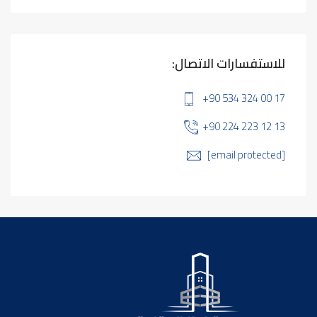
للاستفسارات الاتصال:
+90 534 324 00 17
+90 224 223 12 13
[email protected]