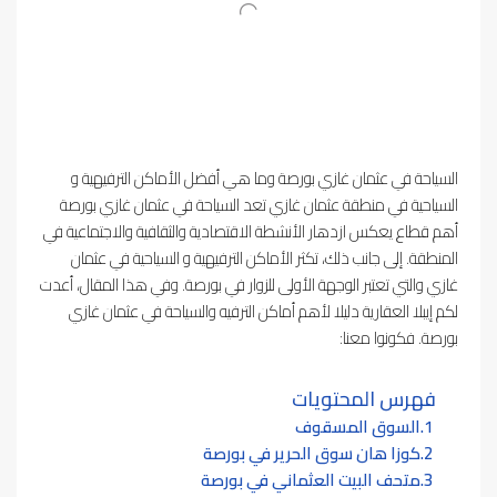
السياحة في عثمان غازي بورصة وما هي أفضل الأماكن الترفيهية و
السياحية في منطقة عثمان غازي تعد السياحة في عثمان غازي بورصة
أهم قطاع يعكس ازدهار الأنشطة الاقتصادية والثقافية والاجتماعية في
المنطقة. إلى جانب ذلك، تكثر الأماكن الترفيهية و السياحية في عثمان
غازي والتي تعتبر الوجهة الأولى للزوار في بورصة. وفي هذا المقال، أعدت
لكم إيبلا العقارية دليلا لأهم أماكن الترفيه والسياحة في عثمان غازي
بورصة. فكونوا معنا:
فهرس المحتويات
السوق المسقوف
كوزا هان سوق الحرير في بورصة
متحف البيت العثماني في بورصة