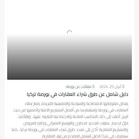
أبريل 25, 2024
مقالات عن بورصة
دليل شامل عن طرق شراء العقارات في بورصة تركيا
بفضل مقوماتها الاقتصادية والسياحية والمعيشية الفريدة، يعتبر تملك
العقارات في بورصة واستثمارها من أفضل المشاريع الآمنة وأضمنها من حيث
الربح، أضف إلى ذلك المكاسب المادية والاجتماعية المترتبة عليها.. وبالتأكيد،
فإنّ ازدهار عمليات التجديد الحضري والتوسع العمراني وكثرة العروض
والمشاريع العقارية؛ أدّى إلى تعدد طرق شراء العقارات في بورصة تركيا.. كما
سنتعرف في هذا الدليل الشامل المقدم من إيبلا العقارية.