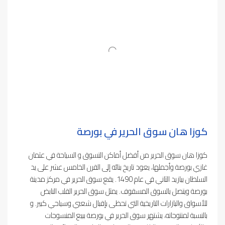
كوزا هان سوق الحرير في بورصة
كوزا هان سوق الحرير من أفضل أماكن التسوق و السياحة في عثمان
غازي بورصة وأجملها، يعود تاريخ بنائه إلى القرن الخامس عشر على يد
السلطان بيازيد الثاني في عام 1490. يقع سوق الحرير في مركز مدينة
بورصة ويتصل بالسوق المسقوف. يمثل سوق الحرير القلب النابض
للأسواق والبازارات التاريخية التي تحظى بإقبال شعبي وسياحي كبير. و
بالنسبة لمنتوجاته، يشتهر سوق الحرير في بورصة ببيع المنسوجات