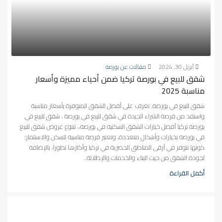
أبريل 30, 2024
مقالات عن بورصة
شقق للبيع في بورصة تركيا ضمن أحياء مميزة وأسعار
مناسبة 2025
شقق للبيع في بورصة. تعرف على أفضل الشقق المتوفرة بأسعار مناسبة
واستفد من فرصة الشراء الجيدة في شقق للبيع في بورصة ، شقق للبيع في
بورصة تركيا أفضل خيارات الشقق السكنية في بورصة،، تتنوع عروض شقق للبيع
في بورصة بخيارات وأشكال متعددة، وتعتبر فرصة مناسبة للسكن والاستثمار؛
كونها تتوفر في أرقى المناطق الحضرية في تركيا وأكثرها تطورا، بالإضافة
لجودة الشقق من حيث البناء والخدمات والإطلالة..
أكمل القراءة