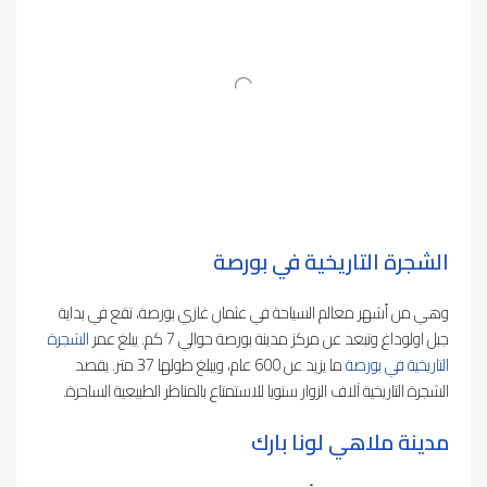
الشجرة التاريخية في بورصة
وهي من أشهر معالم السياحة في عثمان غازي بورصة، تقع في بداية
جبل اولوداغ وتبعد عن مركز مدينة بورصة حوالي 7 كم. يبلغ عمر
الشجرة
التاريخية في بورصة
ما يزيد عن 600 عام، ويبلغ طولها 37 متر. يقصد
الشجرة التاريخية آلاف الزوار سنويا للاستمتاع بالمناظر الطبيعية الساحرة.
مدينة ملاهي لونا بارك