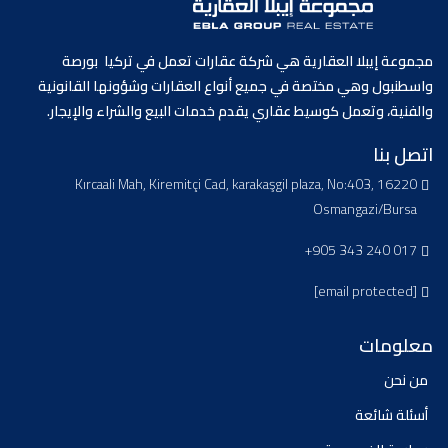
مجموعة إيبلا العقارية هي شركة عقارات تعمل في تركيا بورصة
واسطنبول وهي مختصة في جميع أنواع العقارات وشؤونها القانونية
والفنية، وتعمل كوسيط عقاري يقدم خدمات البيع والشراء والإيجار.
اتصل بنا
Kırcaali Mah, Kiremitçi Cad, karakaşgil plaza, No:403, 16220
Osmangazi/Bursa
+905 343 240 017
[email protected]
معلومات
من نحن
أسئلة شائعة