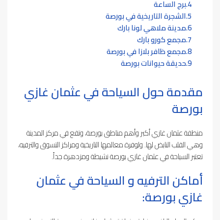
برج الساعة
الشجرة التاريخية في بورصة
مدينة ملاهي لونا بارك
مجمع كورو بارك
مجمع ظافر بلازا في بورصة
حديقة حيوانات بورصة
مقدمة حول السياحة في عثمان غازي
بورصة
منطقة عثمان غازي أكبر وأهم مناطق بورصة، وتقع في مركز المدينة
وهي القلب النابض لها. ولوفرة معالمها التاريخية ومراكز التسوق والترفيه،
تعتبر السياحة في عثمان غازي بورصة نشيطة ومزدهرة جداً.
أماكن الترفيه و السياحة في عثمان
غازي بورصة: