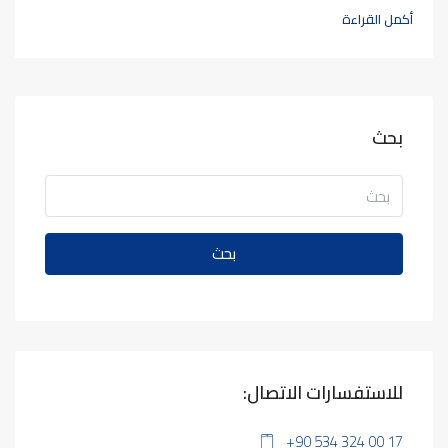
أكمل القراءة
بحث
بحث
للاستفسارات الاتصال:
+90 534 324 00 17