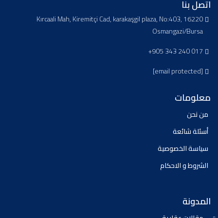
اتصل بنا
Kırcaali Mah, Kiremitçi Cad, karakaşgil plaza, No:403, 16220
Osmangazi/Bursa
+905 343 240 017
[email protected]
معلومات
من نحن
أسئلة شائعة
سياسة الخصوصية
الشروط و الاحكام
المدونة