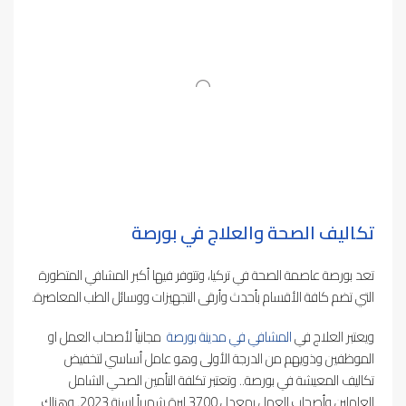
تكاليف الصحة والعلاج
في بورصة
تعد بورصة عاصمة الصحة في تركيا، وتتوفر فيها أكبر المشافي المتطورة
التي تضم كافة الأقسام بأحدث وأرقى التجهيزات ووسائل الطب المعاصرة.
ويعتبر العلاج في
المشافي في مدينة بورصة
مجانياً لأصحاب العمل او
الموظفين وذويهم من الدرجة الأولى وهو عامل أساسي لتخفيض
تكاليف المعيشة في بورصة.. وتعتبر تكلفة التأمين الصحي الشامل
للعاملين وأصحاب العمل بمعدل 3700 ليرة شهرياً لسنة 2023. وهناك