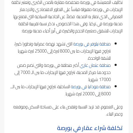
تكاليف المعيشة في بورصة منخفضة مقارنة بالمدن الكبرى وتعتبر تكلفة
الإيجارات في بورصة مقبولة قياساً على التطور الاقتصادي والازدهار
العمراني الذي تمتاز به المدينة. فضلاً عن الجاذبية السياحية التي تتمتع بها
مدينة بورصة في تركيا. وفي هذا الخصوص، نذكر نسبة تقريبية لتكلفة
الإيجارات للشقق صغيرة الحجم والكبيرة في أبرز أحياء مدينة بورصة:
منطقة نيلوفر في بورصة
التي تشهد نهضة عمرانية وتطورا كبيرا،
تتراوح فيها الإيجارات ما بين 8000 ليرة إلى 25000 ليرة شهريا
للشقة الواحدة.
منطقة عثمان غازي
أكبر منطقة في بورصة والتي تضم ضمن
حدودها مركز المدينة، تتراوح فيها الإيجارات ما بين الـ 7000 إلى
17000 شهريا.
منطقة مودانيا في بورصة
الساحلية، تتراوح فيها الإيجارات ما بين الــ
8000 إلى 20000 ليرة شهريا.
وعلى العموم، قد تزيد النسبة وتنقص بناء على مساحة السكن وموقعه
وعمر البناء.
تكلفة شراء عقار في بورصة