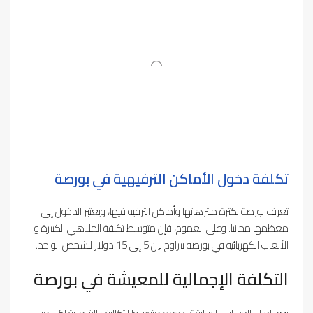
تكلفة دخول الأماكن الترفيهية في بورصة
تعرف بورصة بكثرة منتزهاتها وأماكن الترفيه فيها، ويعتبر الدخول إلى
معظمها مجانيا. وعلى العموم، فإن متوسط تكلفة الملاهي الكبيرة و
الألعاب الكهربائية في بورصة تتراوح بين 5 إلى 15 دولار للشخص الواحد.
التكلفة الإجمالية للمعيشة في بورصة