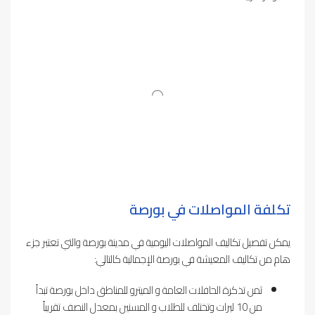
تكلفة المواصلات في بورصة
يمكن تفصيل تكاليف المواصلات اليومية في مدينة بورصة والتي تعتبر جزء
هام من تكاليف المعيشة في بورصة الإجمالية كالتالي:
ثمن تذكرة الحافلات العامة و الميترو للمناطق داخل بورصة تبدأ
من 10 ليرات وتختلف للطلاب و المسنين بمعدل النصف تقريباً