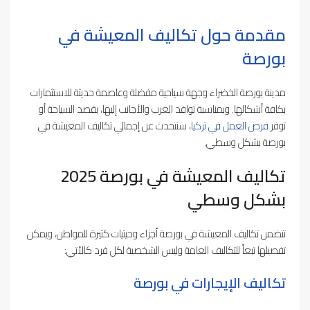
مقدمة حول تكاليف المعيشة في
بورصة
مدينة بورصة الخضراء وجهة سياحية مفضلة وعاصمة حديثة للاستثمارات
بكافة أشكالها. وبمناسبة توافد العرب والأجانب إليها، بقصد السياحة أو
توفر
فرص العمل في تركيا
، سنتحدث عن إجمالي تكاليف المعيشة في
بورصة بشكل وسطي.
تكاليف المعيشة في بورصة 2025
بشكل وسطي
تتضمن تكاليف المعيشة في بورصة أجزاء وحيثيات كثيرة للمواطن، ويمكن
تفصيلها تبعاً للتكاليف العامة وليس الشخصية لكل فرد كالآتي:
تكاليف الإيجارات في بورصة