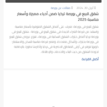
أبريل 30, 2024
مقالات عن بورصة
شقق للبيع في بورصة تركيا ضمن أحياء مميزة وأسعار
مناسبة 2025
شقق للبيع في بورصة. تعرف على أفضل الشقق المتوفرة بأسعار مناسبة
واستفد من فرصة الشراء الجيدة في شقق للبيع في بورصة ، شقق للبيع في
بورصة تركيا أفضل خيارات الشقق السكنية في بورصة،، تتنوع عروض شقق للبيع
في بورصة بخيارات وأشكال متعددة، وتعتبر فرصة مناسبة للسكن والاستثمار؛
كونها تتوفر في أرقى المناطق الحضرية في تركيا وأكثرها تطورا، بالإضافة
لجودة الشقق من حيث البناء والخدمات والإطلالة..
أكمل القراءة