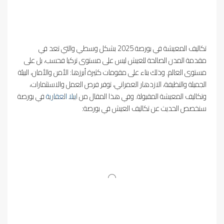
تكاليف المعيشة في بورصة 2025 بشكل وسطي والتي تعد في
مقدمة المدن الصالحة للعيش ليس على مستوى تركيا فحسب، بل على
مستوى العالم. وذلك بناء على مقومات كثيرة أبرزها: الأمن والأمان، البيئة
الجميلة والنظيفة، الازدهار العمراني، توفر فرص العمل والاستثمارات،
وتكاليف المعيشة المقبولة. وفي هذا المقال من
ايبلا العقارية
في بورصة
سنخصص الحديث عن تكاليف العيش في بورصة: