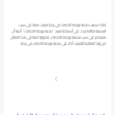
لماذا سميت مدينة بورصة الخضراء في تركيا تعرف معنا على سبب
التسمية لطالما تردد على أسماعنا تعبير ” مدينة بورصة الخضراء”، أحببنا أن
نعرفكم على سبب تسمية بورصة بالخضراء. فكونوا معنا في هذا المقال
من إيبلا العقارية للتعرف أكثر على مدينة بورصة الخضراء في تركيا: