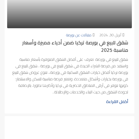
أبريل 30, 2024
مقالات عن بورصة
شقق للبيع في بورصة تركيا ضمن أحياء مميزة وأسعار
مناسبة 2025
شقق للبيع في بورصة. تعرف على أفضل الشقق المتوفرة بأسعار مناسبة
واستفد من فرصة الشراء الجيدة في شقق للبيع في بورصة ، شقق للبيع في
بورصة تركيا أفضل خيارات الشقق السكنية في بورصة،، تتنوع عروض شقق للبيع
في بورصة بخيارات وأشكال متعددة، وتعتبر فرصة مناسبة للسكن والاستثمار؛
كونها تتوفر في أرقى المناطق الحضرية في تركيا وأكثرها تطورا، بالإضافة
لجودة الشقق من حيث البناء والخدمات والإطلالة..
أكمل القراءة