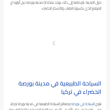
حول المدينة. بالإضافة إلى ذلك، يوجد بمحاذاة مدينة بورصة جبل أولوداغ
المرتفع الذي تكسوه الغابات والأشجار الخضراء.
السياحة الطبيعية في مدينة بورصة
الخضراء في تركيا
تتنوع
السياحة في بورصة
ومعالم السياحة الطبيعية في مدينة بورصا بتركيا،
فهي واحدة من جنان الله على الأرض بحدائقها الغزيرة و غاباتها الواسعة