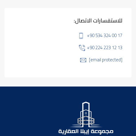
للاستفسارات الاتصال:
+90 534 324 00 17
+90 224 223 12 13
[email protected]