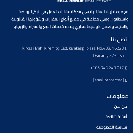
مجموعة إيبلا العقارية هي شركة عقارات تعمل في تركيا بورصة
واسطنبول وهي مختصة في جميع أنواع العقارات وشؤونها القانونية
والفنية، وتعمل كوسيط عقاري يقدم خدمات البيع والشراء والإيجار.
اتصل بنا
Kırcaali Mah, Kiremitçi Cad, karakaşgil plaza, No:403, 16220
Osmangazi/Bursa
+905 343 240 017
[email protected]
معلومات
من نحن
أسئلة شائعة
سياسة الخصوصية