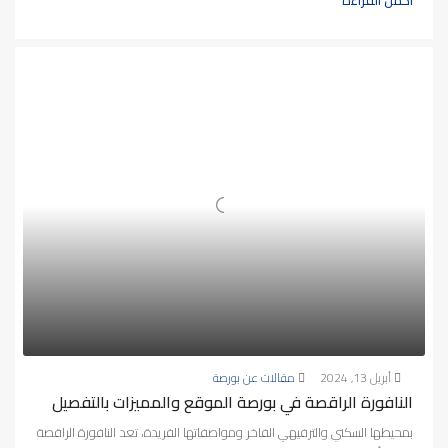
أبريل 13, 2024
مقالات عن بورصة
النافورة الراقصة في بورصة الموقع والمميزات بالتفصيل
بمحيطها السكني والترفيهي الفاخر ومواصفاتها الفريدة، تعد النافورة الراقصة