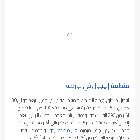
منطقة إنيجول في بورصة
أفضل مناطق بورصة للتجارة عاصمة صناعة وإنتاج الموبيليا، تبعد حوالي 30
كم عن مركز مدينة بورصة، وتمتد على مساحة 1006 كم، بينما يقطنها
أكثر من 290 ألف نسمة.. ووفقاً لبيانات معهد الإحصاء التركي، تعد
إنيجول أكبر منطقة خارج مركز مدينة بورصة وثاني أكبر مدينة من حيث
عدد السكان في جنوب مرمرة. تعتبر
منطقة إنيجول
واحدة من أفضل
مناطق بورصة للتجارة ومن أكثر المراكز الصناعية ازدحاماً وأكبرها