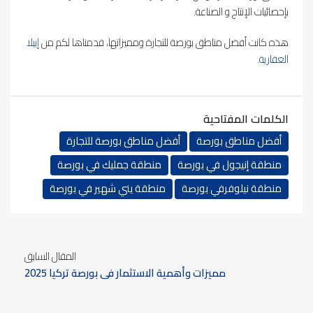
بإحصائيات الإنتاج و الصناعة.
هذه كانت أفضل مناطق بورصة للتجارة ومميزاتها، قدمناها لكم من
إيبلا
العقارية
.
الكلمات المفتاحية
أفضل مناطق بورصة
أفضل مناطق بورصة للتجارة
منطقة إنيجول في بورصة
منطقة جمليك في بورصة
منطقة نيلوفرفي بورصة
منطقة يني شهير في بورصة
المقال السابق
مميزات وأهمية الاستثمار في بورصة تركيا 2025