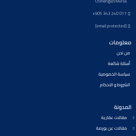
Osmangazi/Bursa
+905 343 240 017
[email protected]
معلومات
من نحن
أسئلة شائعة
سياسة الخصوصية
الشروط و الاحكام
المدونة
مقالات عقارية
مقالات عن بورصة