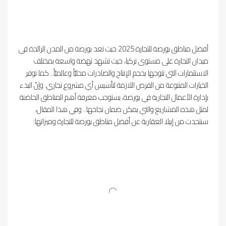
أفضل مناطق بورصة للتجارة 2025 حيث تعد بورصة من المدن الرائدة في
ميدان التجارة على مستوى تركيا، حيث تشهد نهضة واسعة بمختلف
الاستثمارات التي تتوجها بحجم الإنتاج والصادرات محليّاً وعالميّاً.. كما توفر
الخيارات المتنوعة من الفرص اللازمة لتأسيس أي مشروع تجاري. وإنّ البدء
بإدارة الأعمال التجارية في بورصة، يستوجب معرفة أهم المناطق الحاضنة
لمثل هذه المشاريع والتي يمكن ضمان نجاحها.. وفي هذا المقال،
سنتحدث من إيبلا العقارية عن أفضل مناطق بورصة للتجارة وميزاتها: