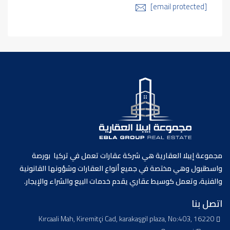
[email protected]
مجموعة إيبلا العقارية هي شركة عقارات تعمل في تركيا بورصة
واسطنبول وهي مختصة في جميع أنواع العقارات وشؤونها القانونية
والفنية، وتعمل كوسيط عقاري يقدم خدمات البيع والشراء والإيجار.
اتصل بنا
Kırcaali Mah, Kiremitçi Cad, karakaşgil plaza, No:403, 16220